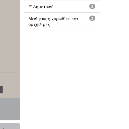
Ε' Δημοτικού
2
Μαθητικές χορωδίες και
2
ορχήστρες