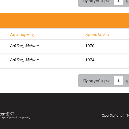
Προηγούμενο
1
ε
:
Δημιουργός
Χρονολογία
Λοΐζος, Μάνος
1970
Λοΐζος, Μάνος
1974
Προηγούμενο
1
ε