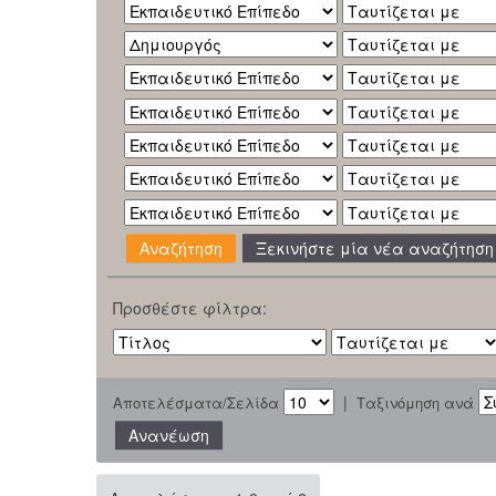
Ξεκινήστε μία νέα αναζήτηση
Προσθέστε φίλτρα:
|
Αποτελέσματα/Σελίδα
Ταξινόμηση ανά