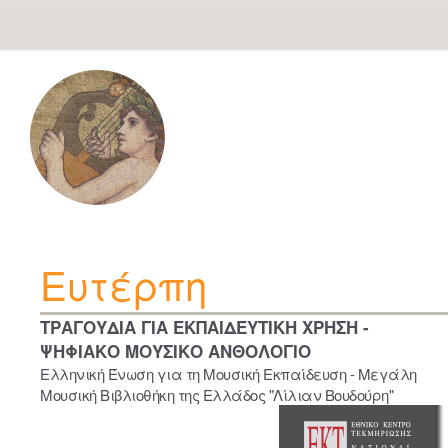
Skip
navigation
Ευτέρπη
ΤΡΑΓΟΥΔΙΑ ΓΙΑ ΕΚΠΑΙΔΕΥΤΙΚΗ ΧΡΗΣΗ -
ΨΗΦΙΑΚΟ ΜΟΥΣΙΚΟ ΑΝΘΟΛΟΓΙΟ
Ελληνική Ένωση για τη Μουσική Εκπαίδευση - Μεγάλη
Μουσική Βιβλιοθήκη της Ελλάδος "Λίλιαν Βουδούρη"