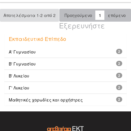
Αποτελέσματα 1-2 από 2
Προηγούμενο
1
επόμενο
Εξερευνήστε
Εκπαιδευτικό Επίπεδο
Α' Γυμνασίου
2
Β' Γυμνασίου
2
Β' Λυκείου
2
Γ' Λυκείου
2
Μαθητικές χορωδίες και ορχήστρες
2