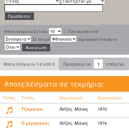
|
Αποτελέσματα/Σελίδα
Ταξινόμηση ανά
Σε σειρά
Δημιουργοί/τεκμήρια
Αποτελέσματα 1-2 από 2
Προηγούμενο
1
επόμενο
Αποτελέσματα σε τεκμήρια:
Τύπος
Τίτλος
Δημιουργός
Χρονολογία
Τζαμάικα
Λοΐζος, Μάνος
1970
Ο μέρμηγκας
Λοΐζος, Μάνος
1974