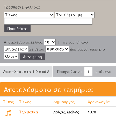
Προσθέστε φίλτρα:
|
Αποτελέσματα/Σελίδα
Ταξινόμηση ανά
Σε σειρά
Δημιουργοί/τεκμήρια
Αποτελέσματα 1-2 από 2
Προηγούμενο
1
επόμενο
Αποτελέσματα σε τεκμήρια:
Τύπος
Τίτλος
Δημιουργός
Χρονολογία
Τζαμάικα
Λοΐζος, Μάνος
1970