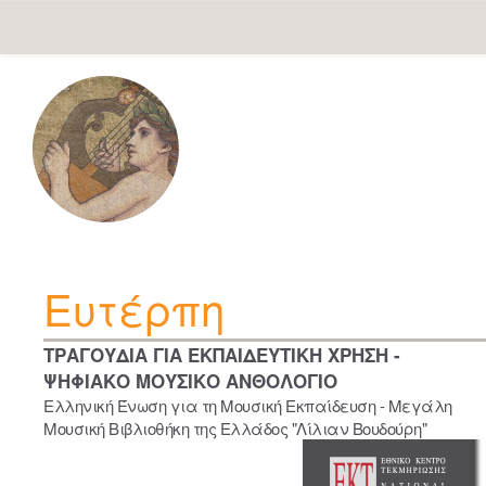
Skip
navigation
Ευτέρπη
ΤΡΑΓΟΥΔΙΑ ΓΙΑ ΕΚΠΑΙΔΕΥΤΙΚΗ ΧΡΗΣΗ -
ΨΗΦΙΑΚΟ ΜΟΥΣΙΚΟ ΑΝΘΟΛΟΓΙΟ
Ελληνική Ένωση για τη Μουσική Εκπαίδευση - Μεγάλη
Μουσική Βιβλιοθήκη της Ελλάδος "Λίλιαν Βουδούρη"