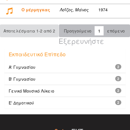
Ο μέρμηγκας
Λοΐζος, Μάνος
1974
Αποτελέσματα 1-2 από 2
Προηγούμενο
1
επόμενο
Εξερευνήστε
Εκπαιδευτικό Επίπεδο
Α' Γυμνασίου
2
Β' Γυμνασίου
2
Γενικό Μουσικό Λύκειο
2
Ε' Δημοτικού
2