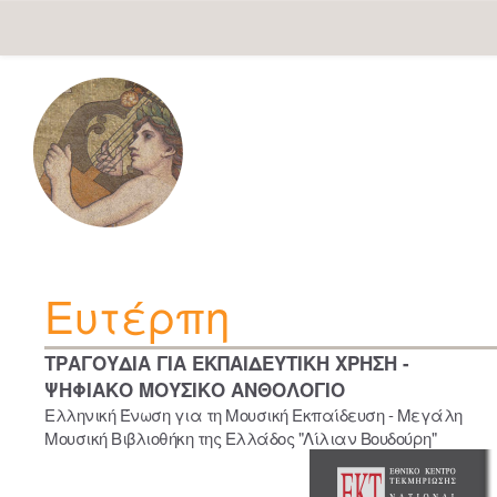
Skip
navigation
Ευτέρπη
ΤΡΑΓΟΥΔΙΑ ΓΙΑ ΕΚΠΑΙΔΕΥΤΙΚΗ ΧΡΗΣΗ -
ΨΗΦΙΑΚΟ ΜΟΥΣΙΚΟ ΑΝΘΟΛΟΓΙΟ
Ελληνική Ένωση για τη Μουσική Εκπαίδευση - Μεγάλη
Μουσική Βιβλιοθήκη της Ελλάδος "Λίλιαν Βουδούρη"