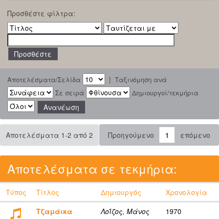
Προσθέστε φίλτρα:
|
Αποτελέσματα/Σελίδα
Ταξινόμηση ανά
Σε σειρά
Δημιουργοί/τεκμήρια
Αποτελέσματα 1-2 από 2
Προηγούμενο
1
επόμενο
Αποτελέσματα σε τεκμήρια:
Τύπος
Τίτλος
Δημιουργός
Χρονολογία
Τζαμάικα
Λοΐζος, Μάνος
1970