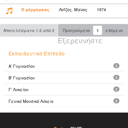
Ο μέρμηγκας
Λοΐζος, Μάνος
1974
Αποτελέσματα 1-2 από 2
Προηγούμενο
1
επόμενο
Εξερευνήστε
Εκπαιδευτικό Επίπεδο
Α' Γυμνασίου
2
Β' Γυμνασίου
2
Γ' Λυκείου
2
Γενικό Μουσικό Λύκειο
2