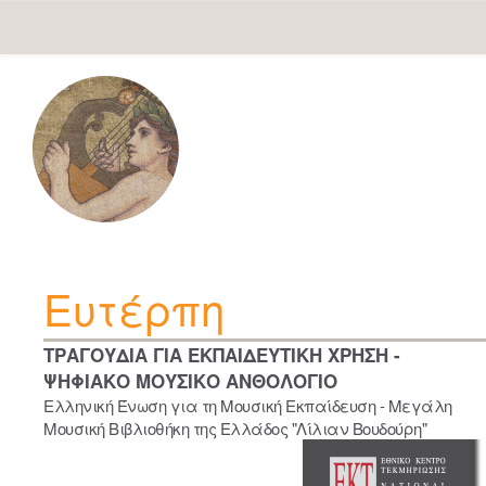
Skip
navigation
Ευτέρπη
ΤΡΑΓΟΥΔΙΑ ΓΙΑ ΕΚΠΑΙΔΕΥΤΙΚΗ ΧΡΗΣΗ -
ΨΗΦΙΑΚΟ ΜΟΥΣΙΚΟ ΑΝΘΟΛΟΓΙΟ
Ελληνική Ένωση για τη Μουσική Εκπαίδευση - Μεγάλη
Μουσική Βιβλιοθήκη της Ελλάδος "Λίλιαν Βουδούρη"