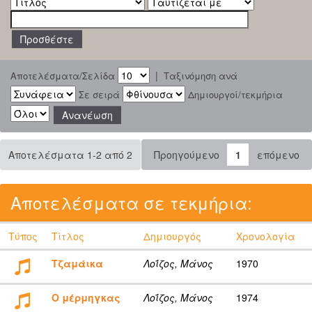
|
Αποτελέσματα/Σελίδα
Ταξινόμηση ανά
Σε σειρά
Δημιουργοί/τεκμήρια
Αποτελέσματα 1-2 από 2
Προηγούμενο
1
επόμενο
Αποτελέσματα σε τεκμήρια:
Τύπος
Τίτλος
Δημιουργός
Χρονολογία
Τζαμάικα
Λοΐζος, Μάνος
1970
Ο μέρμηγκας
Λοΐζος, Μάνος
1974