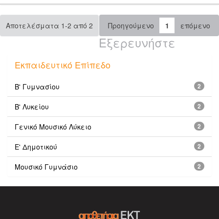
Αποτελέσματα 1-2 από 2
Προηγούμενο
1
επόμενο
Εξερευνήστε
Εκπαιδευτικό Επίπεδο
Β' Γυμνασίου
2
Β' Λυκείου
2
Γενικό Μουσικό Λύκειο
2
Ε' Δημοτικού
2
Μουσικό Γυμνάσιο
2