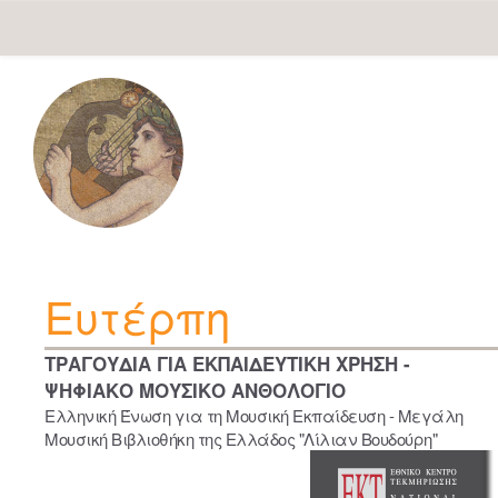
Skip
navigation
Ευτέρπη
ΤΡΑΓΟΥΔΙΑ ΓΙΑ ΕΚΠΑΙΔΕΥΤΙΚΗ ΧΡΗΣΗ -
ΨΗΦΙΑΚΟ ΜΟΥΣΙΚΟ ΑΝΘΟΛΟΓΙΟ
Ελληνική Ένωση για τη Μουσική Εκπαίδευση - Μεγάλη
Μουσική Βιβλιοθήκη της Ελλάδος "Λίλιαν Βουδούρη"