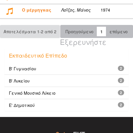
Ο μέρμηγκας
Λοΐζος, Μάνος
1974
Αποτελέσματα 1-2 από 2
Προηγούμενο
1
επόμενο
Εξερευνήστε
Εκπαιδευτικό Επίπεδο
Β' Γυμνασίου
2
Β' Λυκείου
2
Γενικό Μουσικό Λύκειο
2
Ε' Δημοτικού
2