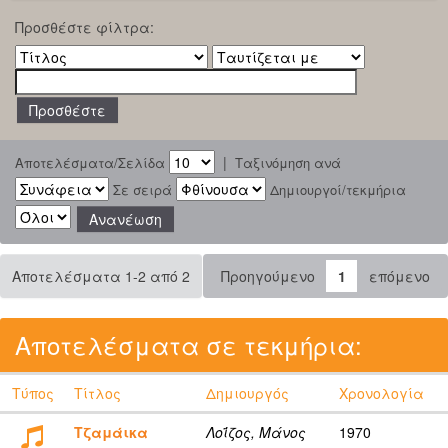
Προσθέστε φίλτρα:
|
Αποτελέσματα/Σελίδα
Ταξινόμηση ανά
Σε σειρά
Δημιουργοί/τεκμήρια
Αποτελέσματα 1-2 από 2
Προηγούμενο
1
επόμενο
Αποτελέσματα σε τεκμήρια:
Τύπος
Τίτλος
Δημιουργός
Χρονολογία
Τζαμάικα
Λοΐζος, Μάνος
1970