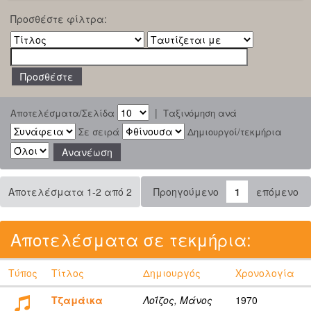
Προσθέστε φίλτρα:
|
Αποτελέσματα/Σελίδα
Ταξινόμηση ανά
Σε σειρά
Δημιουργοί/τεκμήρια
Αποτελέσματα 1-2 από 2
Προηγούμενο
1
επόμενο
Αποτελέσματα σε τεκμήρια:
Τύπος
Τίτλος
Δημιουργός
Χρονολογία
Τζαμάικα
Λοΐζος, Μάνος
1970