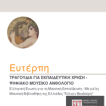
Skip
navigation
Ευτέρπη
ΤΡΑΓΟΥΔΙΑ ΓΙΑ ΕΚΠΑΙΔΕΥΤΙΚΗ ΧΡΗΣΗ -
ΨΗΦΙΑΚΟ ΜΟΥΣΙΚΟ ΑΝΘΟΛΟΓΙΟ
Ελληνική Ένωση για τη Μουσική Εκπαίδευση - Μεγάλη
Μουσική Βιβλιοθήκη της Ελλάδος "Λίλιαν Βουδούρη"