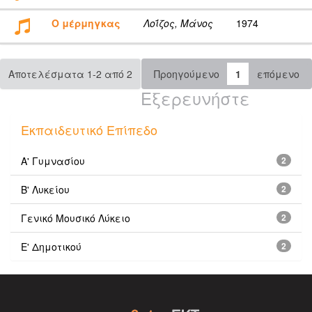
Ο μέρμηγκας
Λοΐζος, Μάνος
1974
Αποτελέσματα 1-2 από 2
Προηγούμενο
1
επόμενο
Εξερευνήστε
Εκπαιδευτικό Επίπεδο
Α' Γυμνασίου
2
Β' Λυκείου
2
Γενικό Μουσικό Λύκειο
2
Ε' Δημοτικού
2