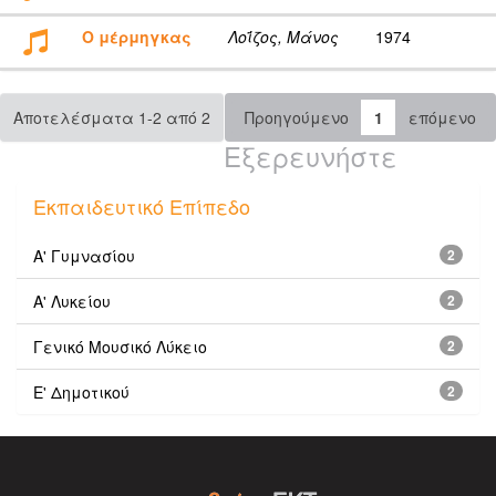
Ο μέρμηγκας
Λοΐζος, Μάνος
1974
Αποτελέσματα 1-2 από 2
Προηγούμενο
1
επόμενο
Εξερευνήστε
Εκπαιδευτικό Επίπεδο
Α' Γυμνασίου
2
Α' Λυκείου
2
Γενικό Μουσικό Λύκειο
2
Ε' Δημοτικού
2