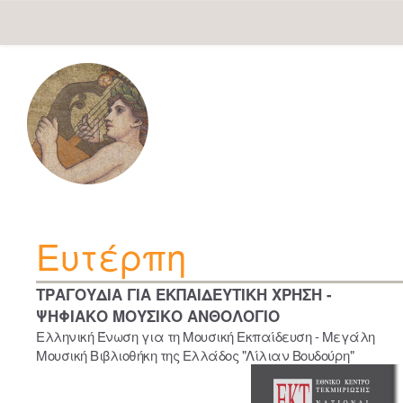
Skip
navigation
Ευτέρπη
ΤΡΑΓΟΥΔΙΑ ΓΙΑ ΕΚΠΑΙΔΕΥΤΙΚΗ ΧΡΗΣΗ -
ΨΗΦΙΑΚΟ ΜΟΥΣΙΚΟ ΑΝΘΟΛΟΓΙΟ
Ελληνική Ένωση για τη Μουσική Εκπαίδευση - Μεγάλη
Μουσική Βιβλιοθήκη της Ελλάδος "Λίλιαν Βουδούρη"