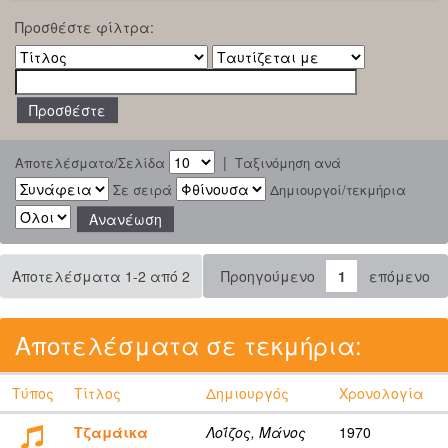
Προσθέστε φίλτρα:
|
Αποτελέσματα/Σελίδα
Ταξινόμηση ανά
Σε σειρά
Δημιουργοί/τεκμήρια
Αποτελέσματα 1-2 από 2
Προηγούμενο
1
επόμενο
Αποτελέσματα σε τεκμήρια:
Τύπος
Τίτλος
Δημιουργός
Χρονολογία
Τζαμάικα
Λοΐζος, Μάνος
1970