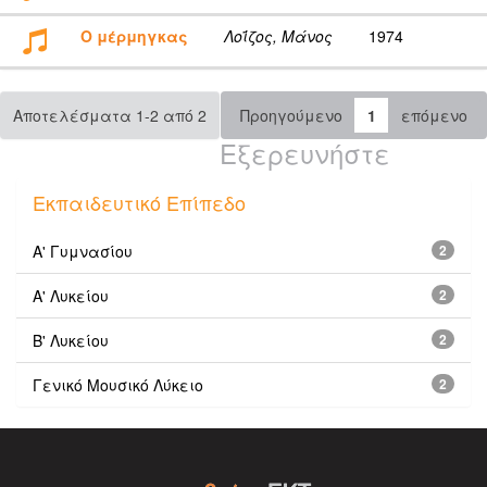
Ο μέρμηγκας
Λοΐζος, Μάνος
1974
Αποτελέσματα 1-2 από 2
Προηγούμενο
1
επόμενο
Εξερευνήστε
Εκπαιδευτικό Επίπεδο
Α' Γυμνασίου
2
Α' Λυκείου
2
Β' Λυκείου
2
Γενικό Μουσικό Λύκειο
2