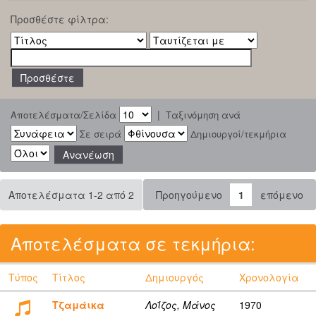
Προσθέστε φίλτρα:
|
Αποτελέσματα/Σελίδα
Ταξινόμηση ανά
Σε σειρά
Δημιουργοί/τεκμήρια
Αποτελέσματα 1-2 από 2
Προηγούμενο
1
επόμενο
Αποτελέσματα σε τεκμήρια:
Τύπος
Τίτλος
Δημιουργός
Χρονολογία
Τζαμάικα
Λοΐζος, Μάνος
1970