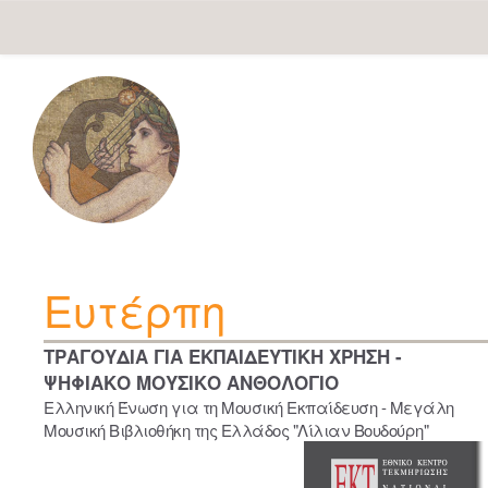
Skip
navigation
Ευτέρπη
ΤΡΑΓΟΥΔΙΑ ΓΙΑ ΕΚΠΑΙΔΕΥΤΙΚΗ ΧΡΗΣΗ -
ΨΗΦΙΑΚΟ ΜΟΥΣΙΚΟ ΑΝΘΟΛΟΓΙΟ
Ελληνική Ένωση για τη Μουσική Εκπαίδευση - Μεγάλη
Μουσική Βιβλιοθήκη της Ελλάδος "Λίλιαν Βουδούρη"