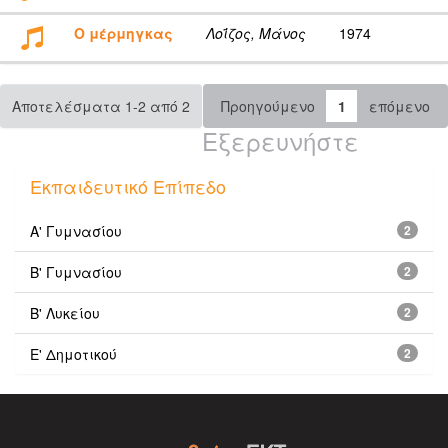
Ο μέρμηγκας
Λοΐζος, Μάνος
1974
Αποτελέσματα 1-2 από 2
Προηγούμενο
1
επόμενο
Εξερευνήστε
Εκπαιδευτικό Επίπεδο
Α' Γυμνασίου
2
Β' Γυμνασίου
2
Β' Λυκείου
2
Ε' Δημοτικού
2