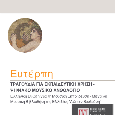
Skip
navigation
Ευτέρπη
ΤΡΑΓΟΥΔΙΑ ΓΙΑ ΕΚΠΑΙΔΕΥΤΙΚΗ ΧΡΗΣΗ -
ΨΗΦΙΑΚΟ ΜΟΥΣΙΚΟ ΑΝΘΟΛΟΓΙΟ
Ελληνική Ένωση για τη Μουσική Εκπαίδευση - Μεγάλη
Μουσική Βιβλιοθήκη της Ελλάδος "Λίλιαν Βουδούρη"