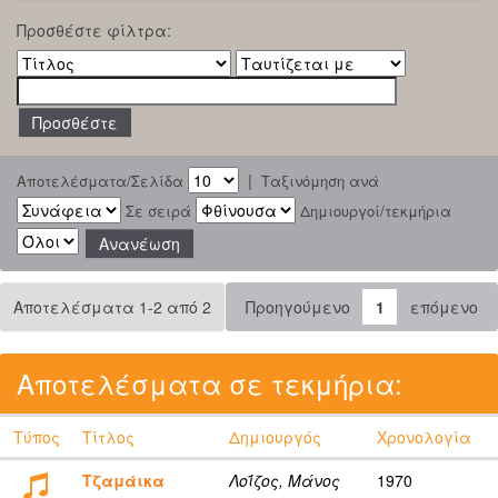
Προσθέστε φίλτρα:
|
Αποτελέσματα/Σελίδα
Ταξινόμηση ανά
Σε σειρά
Δημιουργοί/τεκμήρια
Αποτελέσματα 1-2 από 2
Προηγούμενο
1
επόμενο
Αποτελέσματα σε τεκμήρια:
Τύπος
Τίτλος
Δημιουργός
Χρονολογία
Τζαμάικα
Λοΐζος, Μάνος
1970