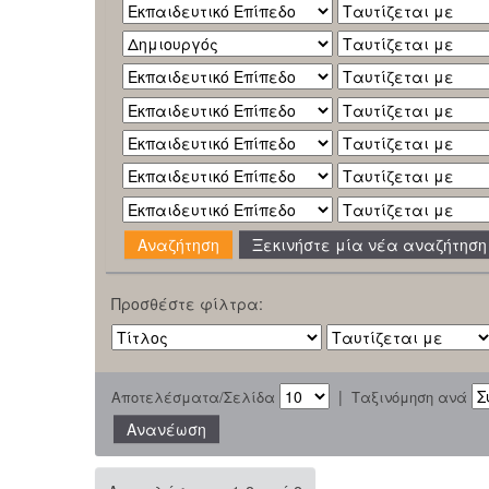
Ξεκινήστε μία νέα αναζήτηση
Προσθέστε φίλτρα:
|
Αποτελέσματα/Σελίδα
Ταξινόμηση ανά