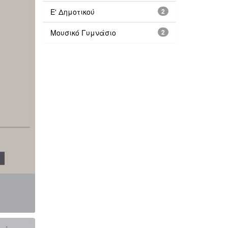
Ε' Δημοτικού
2
Μουσικό Γυμνάσιο
2