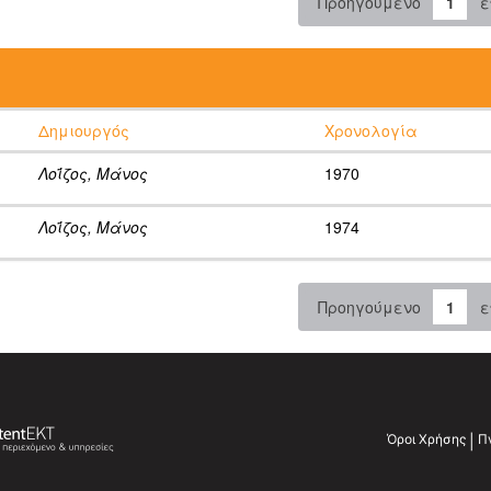
Προηγούμενο
1
ε
:
Δημιουργός
Χρονολογία
Λοΐζος, Μάνος
1970
Λοΐζος, Μάνος
1974
Προηγούμενο
1
ε