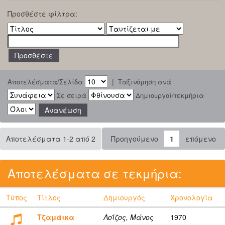
Προσθέστε φίλτρα:
|
Αποτελέσματα/Σελίδα
Ταξινόμηση ανά
Σε σειρά
Δημιουργοί/τεκμήρια
Αποτελέσματα 1-2 από 2
Προηγούμενο
1
επόμενο
Αποτελέσματα σε τεκμήρια:
Τύπος
Τίτλος
Δημιουργός
Χρονολογία
Τζαμάικα
Λοΐζος, Μάνος
1970