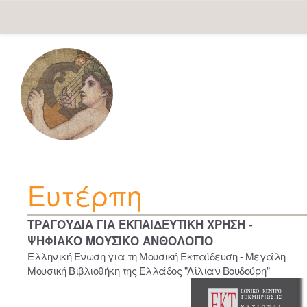
Skip
navigation
Ευτέρπη
ΤΡΑΓΟΥΔΙΑ ΓΙΑ ΕΚΠΑΙΔΕΥΤΙΚΗ ΧΡΗΣΗ -
ΨΗΦΙΑΚΟ ΜΟΥΣΙΚΟ ΑΝΘΟΛΟΓΙΟ
Ελληνική Ένωση για τη Μουσική Εκπαίδευση - Μεγάλη
Μουσική Βιβλιοθήκη της Ελλάδος "Λίλιαν Βουδούρη"