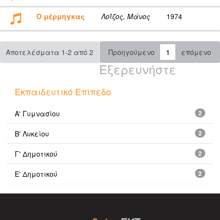
Ο μέρμηγκας
Λοΐζος, Μάνος
1974
Αποτελέσματα 1-2 από 2
Προηγούμενο
1
επόμενο
Εξερευνήστε
Εκπαιδευτικό Επίπεδο
Α' Γυμνασίου
2
Β' Λυκείου
2
Γ' Δημοτικού
2
Ε' Δημοτικού
2