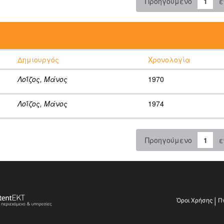
Προηγούμενο
1
ε
:
Δημιουργός
Χρονολογία
Λοΐζος, Μάνος
1970
Λοΐζος, Μάνος
1974
Προηγούμενο
1
ε