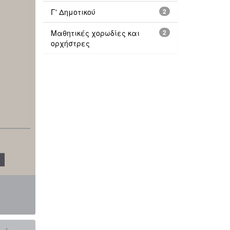
Γ' Δημοτικού
2
Μαθητικές χορωδίες και
2
ορχήστρες