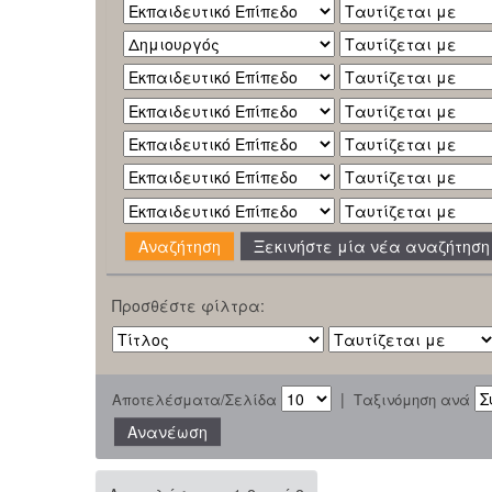
Ξεκινήστε μία νέα αναζήτηση
Προσθέστε φίλτρα:
|
Αποτελέσματα/Σελίδα
Ταξινόμηση ανά