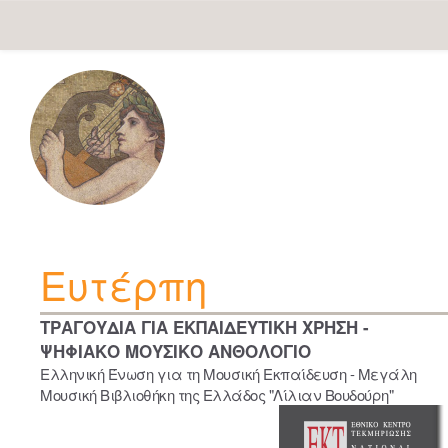
Skip
navigation
Ευτέρπη
ΤΡΑΓΟΥΔΙΑ ΓΙΑ ΕΚΠΑΙΔΕΥΤΙΚΗ ΧΡΗΣΗ -
ΨΗΦΙΑΚΟ ΜΟΥΣΙΚΟ ΑΝΘΟΛΟΓΙΟ
Ελληνική Ένωση για τη Μουσική Εκπαίδευση - Μεγάλη
Μουσική Βιβλιοθήκη της Ελλάδος "Λίλιαν Βουδούρη"