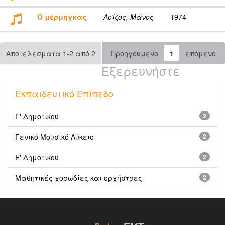
Ο μέρμηγκας
Λοΐζος, Μάνος
1974
Αποτελέσματα 1-2 από 2
Προηγούμενο
1
επόμενο
Εξερευνήστε
Εκπαιδευτικό Επίπεδο
Γ' Δημοτικού
2
Γενικό Μουσικό Λύκειο
2
Ε' Δημοτικού
2
Μαθητικές χορωδίες και ορχήστρες
2