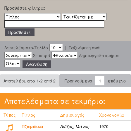
Προσθέστε φίλτρα:
|
Αποτελέσματα/Σελίδα
Ταξινόμηση ανά
Σε σειρά
Δημιουργοί/τεκμήρια
Αποτελέσματα 1-2 από 2
Προηγούμενο
1
επόμενο
Αποτελέσματα σε τεκμήρια:
Τύπος
Τίτλος
Δημιουργός
Χρονολογία
Τζαμάικα
Λοΐζος, Μάνος
1970