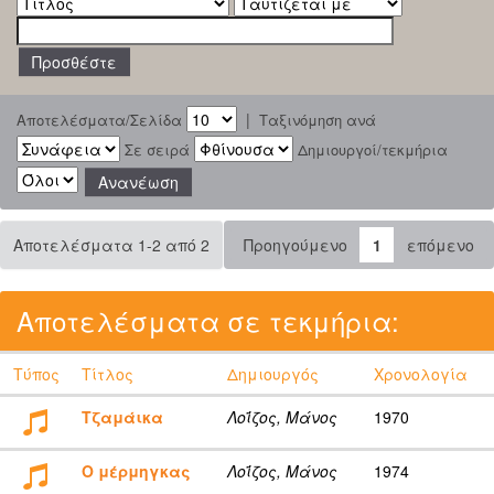
|
Αποτελέσματα/Σελίδα
Ταξινόμηση ανά
Σε σειρά
Δημιουργοί/τεκμήρια
Αποτελέσματα 1-2 από 2
Προηγούμενο
1
επόμενο
Αποτελέσματα σε τεκμήρια:
Τύπος
Τίτλος
Δημιουργός
Χρονολογία
Τζαμάικα
Λοΐζος, Μάνος
1970
Ο μέρμηγκας
Λοΐζος, Μάνος
1974