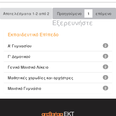
Αποτελέσματα 1-2 από 2
Προηγούμενο
1
επόμενο
Εξερευνήστε
Εκπαιδευτικό Επίπεδο
Α' Γυμνασίου
2
Γ' Δημοτικού
2
Γενικό Μουσικό Λύκειο
2
Μαθητικές χορωδίες και ορχήστρες
2
Μουσικό Γυμνάσιο
2