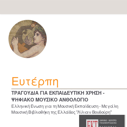
Skip
navigation
Ευτέρπη
ΤΡΑΓΟΥΔΙΑ ΓΙΑ ΕΚΠΑΙΔΕΥΤΙΚΗ ΧΡΗΣΗ -
ΨΗΦΙΑΚΟ ΜΟΥΣΙΚΟ ΑΝΘΟΛΟΓΙΟ
Ελληνική Ένωση για τη Μουσική Εκπαίδευση - Μεγάλη
Μουσική Βιβλιοθήκη της Ελλάδος "Λίλιαν Βουδούρη"