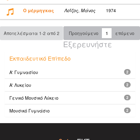
Ο μέρμηγκας
Λοΐζος, Μάνος
1974
Αποτελέσματα 1-2 από 2
Προηγούμενο
1
επόμενο
Εξερευνήστε
Εκπαιδευτικό Επίπεδο
Α' Γυμνασίου
2
Α' Λυκείου
2
Γενικό Μουσικό Λύκειο
2
Μουσικό Γυμνάσιο
2