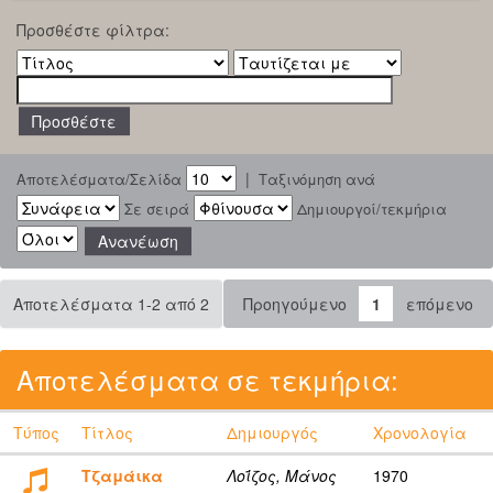
Προσθέστε φίλτρα:
|
Αποτελέσματα/Σελίδα
Ταξινόμηση ανά
Σε σειρά
Δημιουργοί/τεκμήρια
Αποτελέσματα 1-2 από 2
Προηγούμενο
1
επόμενο
Αποτελέσματα σε τεκμήρια:
Τύπος
Τίτλος
Δημιουργός
Χρονολογία
Τζαμάικα
Λοΐζος, Μάνος
1970