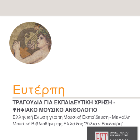
Skip
navigation
Ευτέρπη
ΤΡΑΓΟΥΔΙΑ ΓΙΑ ΕΚΠΑΙΔΕΥΤΙΚΗ ΧΡΗΣΗ -
ΨΗΦΙΑΚΟ ΜΟΥΣΙΚΟ ΑΝΘΟΛΟΓΙΟ
Ελληνική Ένωση για τη Μουσική Εκπαίδευση - Μεγάλη
Μουσική Βιβλιοθήκη της Ελλάδος "Λίλιαν Βουδούρη"