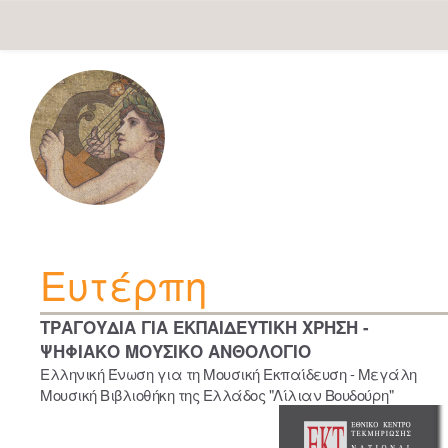
Skip
navigation
Ευτέρπη
ΤΡΑΓΟΥΔΙΑ ΓΙΑ ΕΚΠΑΙΔΕΥΤΙΚΗ ΧΡΗΣΗ -
ΨΗΦΙΑΚΟ ΜΟΥΣΙΚΟ ΑΝΘΟΛΟΓΙΟ
Ελληνική Ένωση για τη Μουσική Εκπαίδευση - Μεγάλη
Μουσική Βιβλιοθήκη της Ελλάδος "Λίλιαν Βουδούρη"