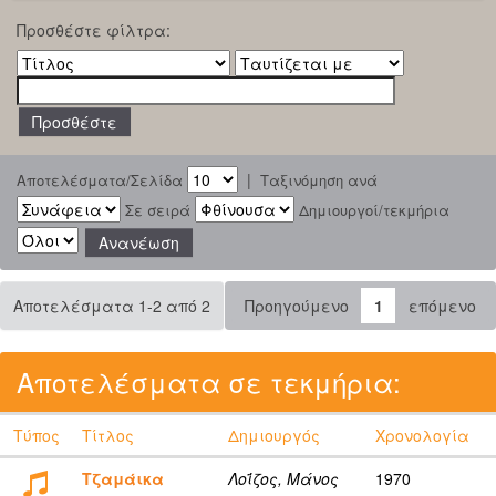
Προσθέστε φίλτρα:
|
Αποτελέσματα/Σελίδα
Ταξινόμηση ανά
Σε σειρά
Δημιουργοί/τεκμήρια
Αποτελέσματα 1-2 από 2
Προηγούμενο
1
επόμενο
Αποτελέσματα σε τεκμήρια:
Τύπος
Τίτλος
Δημιουργός
Χρονολογία
Τζαμάικα
Λοΐζος, Μάνος
1970