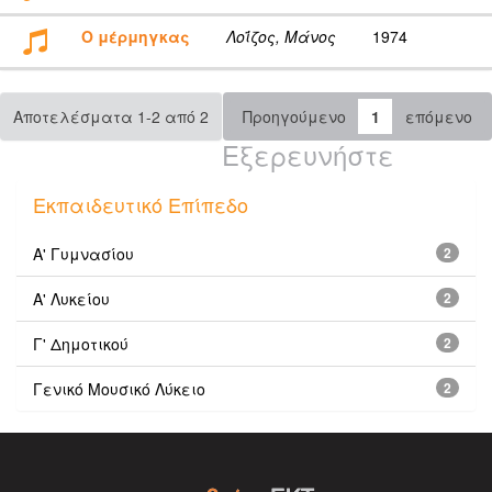
Ο μέρμηγκας
Λοΐζος, Μάνος
1974
Αποτελέσματα 1-2 από 2
Προηγούμενο
1
επόμενο
Εξερευνήστε
Εκπαιδευτικό Επίπεδο
Α' Γυμνασίου
2
Α' Λυκείου
2
Γ' Δημοτικού
2
Γενικό Μουσικό Λύκειο
2