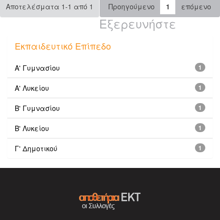
Αποτελέσματα 1-1 από 1
Προηγούμενο
1
επόμενο
Εξερευνήστε
Εκπαιδευτικό Επίπεδο
Α' Γυμνασίου
1
Α' Λυκείου
1
Β' Γυμνασίου
1
Β' Λυκείου
1
Γ' Δημοτικού
1