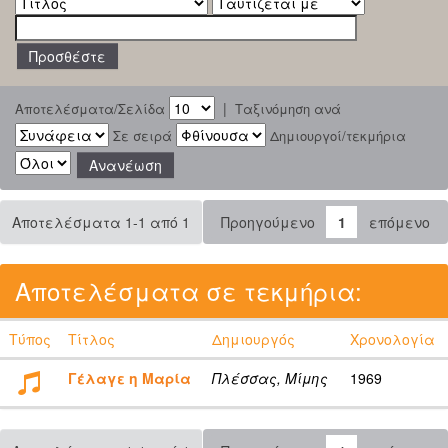
|
Αποτελέσματα/Σελίδα
Ταξινόμηση ανά
Σε σειρά
Δημιουργοί/τεκμήρια
Αποτελέσματα 1-1 από 1
Προηγούμενο
1
επόμενο
Αποτελέσματα σε τεκμήρια:
Τύπος
Τίτλος
Δημιουργός
Χρονολογία
Γέλαγε η Μαρία
Πλέσσας, Μίμης
1969