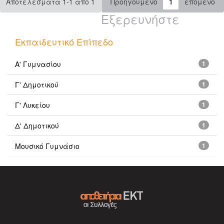
Αποτελέσματα 1-1 από 1
Προηγούμενο
1
επόμενο
Εξερευνήστε
Εκπαιδευτικό Επίπεδο
Α' Γυμνασίου
1
Γ' Δημοτικού
1
Γ' Λυκείου
1
Δ' Δημοτικού
1
Μουσικό Γυμνάσιο
1