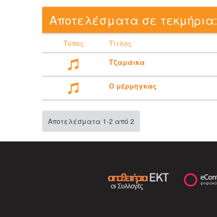
Αποτελέσματα σε τεκμήρια
Τύπος
Τίτλος
Τζαμάικα
Ο μέρμηγκας
Αποτελέσματα 1-2 από 2