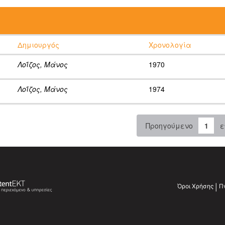
:
Δημιουργός
Χρονολογία
Λοΐζος, Μάνος
1970
Λοΐζος, Μάνος
1974
Προηγούμενο
1
ε