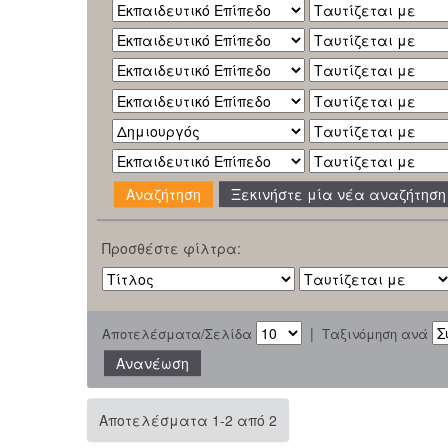
Ξεκινήστε μία νέα αναζήτηση
Προσθέστε φίλτρα:
|
Αποτελέσματα/Σελίδα
Ταξινόμηση ανά
Αποτελέσματα 1-2 από 2