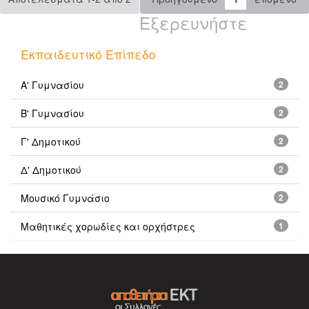
Εξερευνήστε
Εκπαιδευτικό Επίπεδο
Α' Γυμνασίου
2
Β' Γυμνασίου
2
Γ' Δημοτικού
2
Δ' Δημοτικού
2
Μουσικό Γυμνάσιο
2
Μαθητικές χορωδίες και ορχήστρες
1