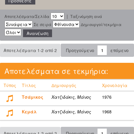
|
Αποτελέσματα/Σελίδα
Ταξινόμηση ανά
Σε σειρά
Δημιουργοί/τεκμήρια
Αποτελέσματα 1-2 από 2
Προηγούμενο
1
επόμενο
Αποτελέσματα σε τεκμήρια:
Τύπος
Τίτλος
Δημιουργός
Χρονολογία
Τσάμικος
Χατζιδάκις, Μάνος
1976
Κεμάλ
Χατζιδάκις, Μάνος
1968
Αποτελέσματα 1-2 από 2
Προηγούμενο
1
επόμενο