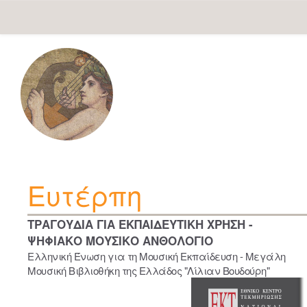
Skip
navigation
Ευτέρπη
ΤΡΑΓΟΥΔΙΑ ΓΙΑ ΕΚΠΑΙΔΕΥΤΙΚΗ ΧΡΗΣΗ -
ΨΗΦΙΑΚΟ ΜΟΥΣΙΚΟ ΑΝΘΟΛΟΓΙΟ
Ελληνική Ένωση για τη Μουσική Εκπαίδευση - Μεγάλη
Μουσική Βιβλιοθήκη της Ελλάδος "Λίλιαν Βουδούρη"