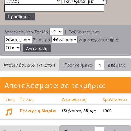
|
Αποτελέσματα/Σελίδα
Ταξινόμηση ανά
Σε σειρά
Δημιουργοί/τεκμήρια
Αποτελέσματα 1-1 από 1
Προηγούμενο
1
επόμενο
Αποτελέσματα σε τεκμήρια:
Τύπος
Τίτλος
Δημιουργός
Χρονολογία
Γέλαγε η Μαρία
Πλέσσας, Μίμης
1969