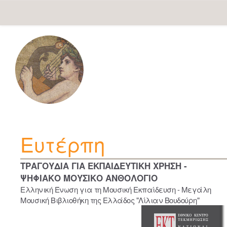
Skip
navigation
Ευτέρπη
ΤΡΑΓΟΥΔΙΑ ΓΙΑ ΕΚΠΑΙΔΕΥΤΙΚΗ ΧΡΗΣΗ -
ΨΗΦΙΑΚΟ ΜΟΥΣΙΚΟ ΑΝΘΟΛΟΓΙΟ
Ελληνική Ένωση για τη Μουσική Εκπαίδευση - Μεγάλη
Μουσική Βιβλιοθήκη της Ελλάδος "Λίλιαν Βουδούρη"