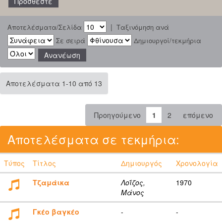
|
Αποτελέσματα/Σελίδα
Ταξινόμηση ανά
Σε σειρά
Δημιουργοί/τεκμήρια
Αποτελέσματα 1-10 από 13
Προηγούμενο
1
2
επόμενο
Αποτελέσματα σε τεκμήρια:
Τύπος
Τίτλος
Δημιουργός
Χρονολογία
Τζαμάικα
Λοΐζος,
1970
Μάνος
Γκέο βαγκέο
-
-