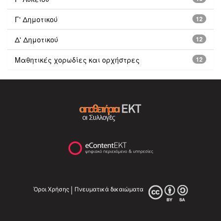
Γ' Δημοτικού
12
Δ' Δημοτικού
12
Μαθητικές χορωδίες και ορχήστρες
12