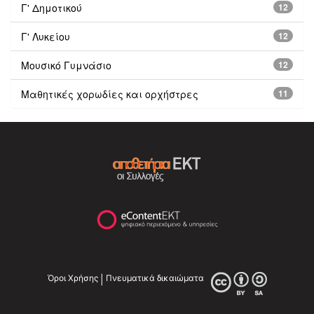
Γ' Δημοτικού
12
Γ' Λυκείου
12
Μουσικό Γυμνάσιο
12
Μαθητικές χορωδίες και ορχήστρες
11