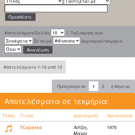
|
Αποτελέσματα/Σελίδα
Ταξινόμηση ανά
Σε σειρά
Δημιουργοί/τεκμήρια
Αποτελέσματα 1-10 από 12
Προηγούμενο
1
2
επόμενο
Αποτελέσματα σε τεκμήρια:
Τύπος
Τίτλος
Δημιουργός
Χρονολογία
Τζαμάικα
Λοΐζος,
1970
Μάνος