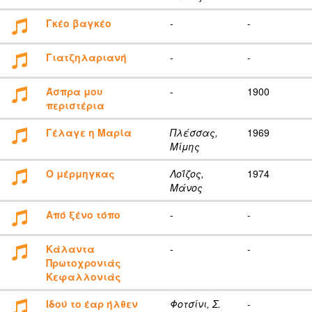
Γκέο βαγκέο
-
-
Γιατζηλαριανή
-
-
Άσπρα μου
-
1900
περιστέρια
Γέλαγε η Μαρία
Πλέσσας,
1969
Μίμης
Ο μέρμηγκας
Λοΐζος,
1974
Μάνος
Από ξένο τόπο
-
-
Κάλαντα
-
-
Πρωτοχρονιάς
Κεφαλλονιάς
Ιδού το έαρ ήλθεν
Φοτσίνι, Σ.
-