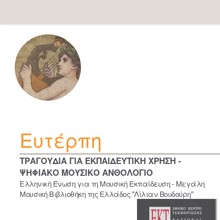
Skip
navigation
Ευτέρπη
ΤΡΑΓΟΥΔΙΑ ΓΙΑ ΕΚΠΑΙΔΕΥΤΙΚΗ ΧΡΗΣΗ -
ΨΗΦΙΑΚΟ ΜΟΥΣΙΚΟ ΑΝΘΟΛΟΓΙΟ
Ελληνική Ένωση για τη Μουσική Εκπαίδευση - Μεγάλη
Μουσική Βιβλιοθήκη της Ελλάδος "Λίλιαν Βουδούρη"