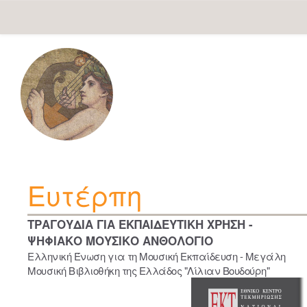
Skip
navigation
Ευτέρπη
ΤΡΑΓΟΥΔΙΑ ΓΙΑ ΕΚΠΑΙΔΕΥΤΙΚΗ ΧΡΗΣΗ -
ΨΗΦΙΑΚΟ ΜΟΥΣΙΚΟ ΑΝΘΟΛΟΓΙΟ
Ελληνική Ένωση για τη Μουσική Εκπαίδευση - Μεγάλη
Μουσική Βιβλιοθήκη της Ελλάδος "Λίλιαν Βουδούρη"