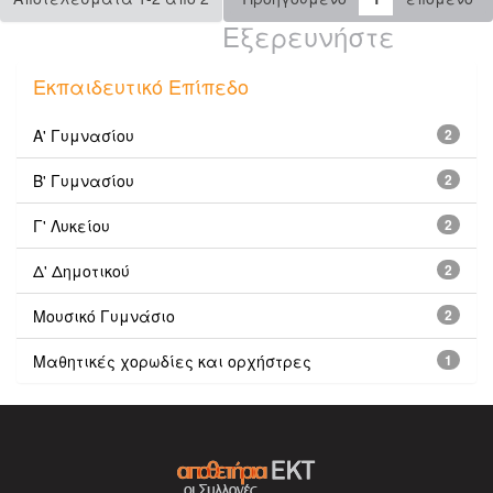
Εξερευνήστε
Εκπαιδευτικό Επίπεδο
Α' Γυμνασίου
2
Β' Γυμνασίου
2
Γ' Λυκείου
2
Δ' Δημοτικού
2
Μουσικό Γυμνάσιο
2
Μαθητικές χορωδίες και ορχήστρες
1