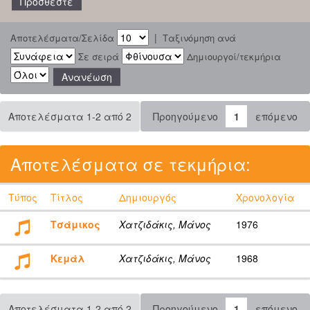
|
Αποτελέσματα/Σελίδα
Ταξινόμηση ανά
Σε σειρά
Δημιουργοί/τεκμήρια
Αποτελέσματα 1-2 από 2
Προηγούμενο
1
επόμενο
Αποτελέσματα σε τεκμήρια:
Τύπος
Τίτλος
Δημιουργός
Χρονολογία
Τσάμικος
Χατζιδάκις, Μάνος
1976
Κεμάλ
Χατζιδάκις, Μάνος
1968
Αποτελέσματα 1-2 από 2
Προηγούμενο
1
επόμενο