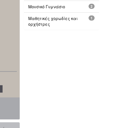
Μουσικό Γυμνάσιο
2
Μαθητικές χορωδίες και
1
ορχήστρες