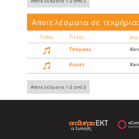
Αποτελέσματα 1-2 από 2
Αποτελέσματα σε τεκμήρια
Τύπος
Τίτλος
Δημ
Τσάμικος
Χατ
Κεμάλ
Χατ
Αποτελέσματα 1-2 από 2