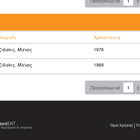
Προηγούμενο
1
ε
:
ιουργός
Χρονολογία
ζιδάκις, Μάνος
1976
ζιδάκις, Μάνος
1968
Προηγούμενο
1
ε