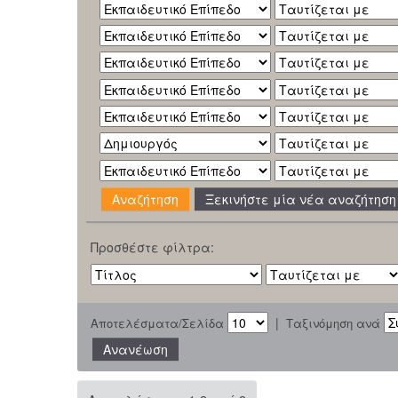
Ξεκινήστε μία νέα αναζήτηση
Προσθέστε φίλτρα:
|
Αποτελέσματα/Σελίδα
Ταξινόμηση ανά