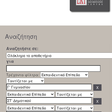
Αναζήτηση
Αναζητήστε σε:
για
Τρέχοντα φίλτρα: