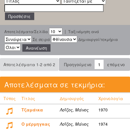
|
Αποτελέσματα/Σελίδα
Ταξινόμηση ανά
Σε σειρά
Δημιουργοί/τεκμήρια
Αποτελέσματα 1-2 από 2
Προηγούμενο
1
επόμενο
Αποτελέσματα σε τεκμήρια:
Τύπος
Τίτλος
Δημιουργός
Χρονολογία
Τζαμάικα
Λοΐζος, Μάνος
1970
Ο μέρμηγκας
Λοΐζος, Μάνος
1974