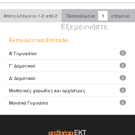
Αποτελέσματα 1-2 από 2
Προηγούμενο
1
επόμενο
Εξερευνήστε
Εκπαιδευτικό Επίπεδο
Α' Γυμνασίου
2
Γ' Δημοτικού
2
Δ' Δημοτικού
2
Μαθητικές χορωδίες και ορχήστρες
2
Μουσικό Γυμνάσιο
2