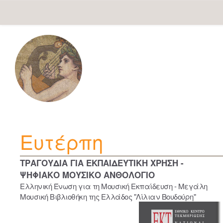
Skip
navigation
Ευτέρπη
ΤΡΑΓΟΥΔΙΑ ΓΙΑ ΕΚΠΑΙΔΕΥΤΙΚΗ ΧΡΗΣΗ -
ΨΗΦΙΑΚΟ ΜΟΥΣΙΚΟ ΑΝΘΟΛΟΓΙΟ
Ελληνική Ένωση για τη Μουσική Εκπαίδευση - Μεγάλη
Μουσική Βιβλιοθήκη της Ελλάδος "Λίλιαν Βουδούρη"