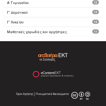
Α' Γυμνασίου
12
Γ' Δημοτικού
12
Γ' Λυκείου
12
Μαθητικές χορωδίες και ορχήστρες
11