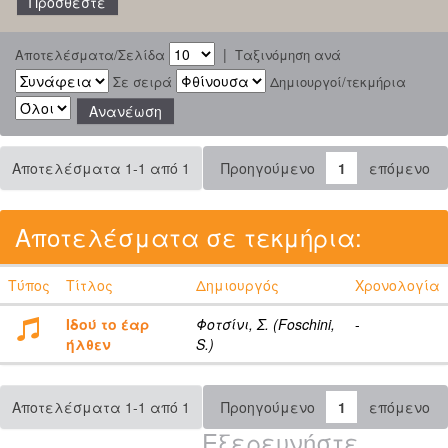
|
Αποτελέσματα/Σελίδα
Ταξινόμηση ανά
Σε σειρά
Δημιουργοί/τεκμήρια
Αποτελέσματα 1-1 από 1
Προηγούμενο
1
επόμενο
Αποτελέσματα σε τεκμήρια:
Τύπος
Τίτλος
Δημιουργός
Χρονολογία
Ιδού το έαρ
Φοτσίνι, Σ. (Foschini,
-
ήλθεν
S.)
Αποτελέσματα 1-1 από 1
Προηγούμενο
1
επόμενο
Εξερευνήστε