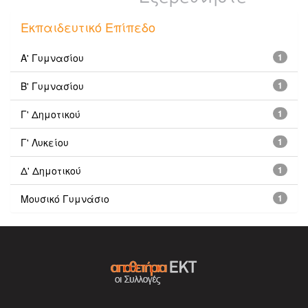
Εκπαιδευτικό Επίπεδο
Α' Γυμνασίου
1
Β' Γυμνασίου
1
Γ' Δημοτικού
1
Γ' Λυκείου
1
Δ' Δημοτικού
1
Μουσικό Γυμνάσιο
1