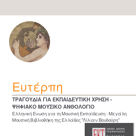
Skip
navigation
Ευτέρπη
ΤΡΑΓΟΥΔΙΑ ΓΙΑ ΕΚΠΑΙΔΕΥΤΙΚΗ ΧΡΗΣΗ -
ΨΗΦΙΑΚΟ ΜΟΥΣΙΚΟ ΑΝΘΟΛΟΓΙΟ
Ελληνική Ένωση για τη Μουσική Εκπαίδευση - Μεγάλη
Μουσική Βιβλιοθήκη της Ελλάδος "Λίλιαν Βουδούρη"