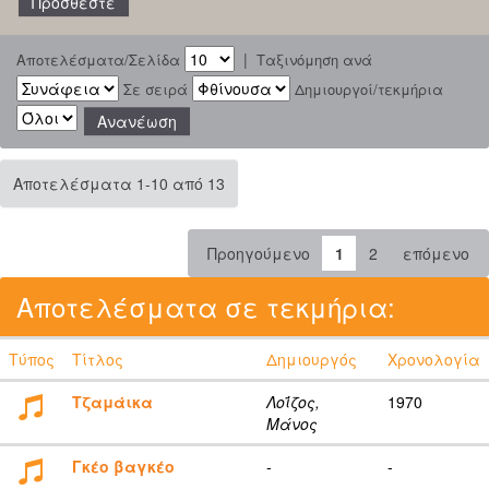
|
Αποτελέσματα/Σελίδα
Ταξινόμηση ανά
Σε σειρά
Δημιουργοί/τεκμήρια
Αποτελέσματα 1-10 από 13
Προηγούμενο
1
2
επόμενο
Αποτελέσματα σε τεκμήρια:
Τύπος
Τίτλος
Δημιουργός
Χρονολογία
Τζαμάικα
Λοΐζος,
1970
Μάνος
Γκέο βαγκέο
-
-