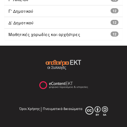
Γ' Δημοτικού
12
Δ' Δημοτικού
12
Μαθητικές χορωδίες και ορχήστρες
12