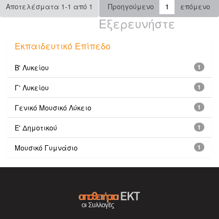
Αποτελέσματα 1-1 από 1
Προηγούμενο
1
επόμενο
Εξερευνήστε
Εκπαιδευτικό Επίπεδο
Β' Λυκείου
1
Γ' Λυκείου
1
Γενικό Μουσικό Λύκειο
1
Ε' Δημοτικού
1
Μουσικό Γυμνάσιο
1