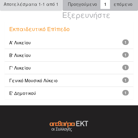
Αποτελέσματα 1-1 από 1
Προηγούμενο
1
επόμενο
Εξερευνήστε
Εκπαιδευτικό Επίπεδο
Α' Λυκείου
1
Β' Λυκείου
1
Γ' Λυκείου
1
Γενικό Μουσικό Λύκειο
1
Ε' Δημοτικού
1