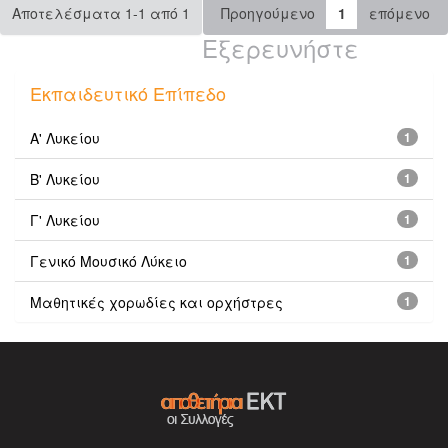
Αποτελέσματα 1-1 από 1
Προηγούμενο
1
επόμενο
Εξερευνήστε
Εκπαιδευτικό Επίπεδο
Α' Λυκείου
1
Β' Λυκείου
1
Γ' Λυκείου
1
Γενικό Μουσικό Λύκειο
1
Μαθητικές χορωδίες και ορχήστρες
1