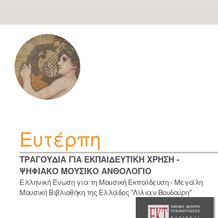
Skip
navigation
Ευτέρπη
ΤΡΑΓΟΥΔΙΑ ΓΙΑ ΕΚΠΑΙΔΕΥΤΙΚΗ ΧΡΗΣΗ -
ΨΗΦΙΑΚΟ ΜΟΥΣΙΚΟ ΑΝΘΟΛΟΓΙΟ
Ελληνική Ένωση για τη Μουσική Εκπαίδευση - Μεγάλη
Μουσική Βιβλιοθήκη της Ελλάδος "Λίλιαν Βουδούρη"