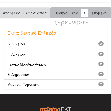
Αποτελέσματα 1-2 από 2
Προηγούμενο
1
επόμενο
Εξερευνήστε
Εκπαιδευτικό Επίπεδο
Β' Λυκείου
2
Γ' Λυκείου
2
Γενικό Μουσικό Λύκειο
2
Ε' Δημοτικού
2
Μουσικό Γυμνάσιο
2