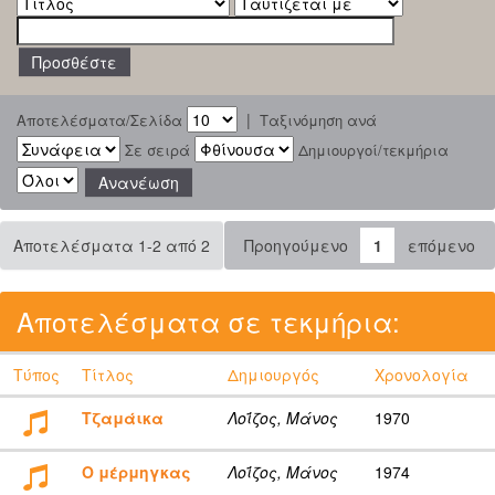
|
Αποτελέσματα/Σελίδα
Ταξινόμηση ανά
Σε σειρά
Δημιουργοί/τεκμήρια
Αποτελέσματα 1-2 από 2
Προηγούμενο
1
επόμενο
Αποτελέσματα σε τεκμήρια:
Τύπος
Τίτλος
Δημιουργός
Χρονολογία
Τζαμάικα
Λοΐζος, Μάνος
1970
Ο μέρμηγκας
Λοΐζος, Μάνος
1974