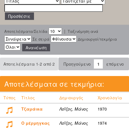
|
Αποτελέσματα/Σελίδα
Ταξινόμηση ανά
Σε σειρά
Δημιουργοί/τεκμήρια
Αποτελέσματα 1-2 από 2
Προηγούμενο
1
επόμενο
Αποτελέσματα σε τεκμήρια:
Τύπος
Τίτλος
Δημιουργός
Χρονολογία
Τζαμάικα
Λοΐζος, Μάνος
1970
Ο μέρμηγκας
Λοΐζος, Μάνος
1974