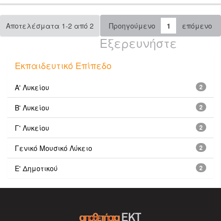
Αποτελέσματα 1-2 από 2
Προηγούμενο
1
επόμενο
Εξερευνήστε
Εκπαιδευτικό Επίπεδο
Α' Λυκείου
2
Β' Λυκείου
2
Γ' Λυκείου
2
Γενικό Μουσικό Λύκειο
2
Ε' Δημοτικού
2