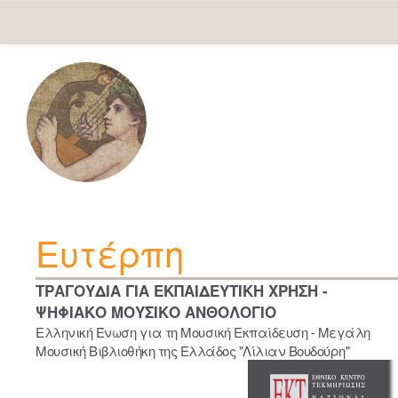
Skip
navigation
Ευτέρπη
ΤΡΑΓΟΥΔΙΑ ΓΙΑ ΕΚΠΑΙΔΕΥΤΙΚΗ ΧΡΗΣΗ -
ΨΗΦΙΑΚΟ ΜΟΥΣΙΚΟ ΑΝΘΟΛΟΓΙΟ
Ελληνική Ένωση για τη Μουσική Εκπαίδευση - Μεγάλη
Μουσική Βιβλιοθήκη της Ελλάδος "Λίλιαν Βουδούρη"