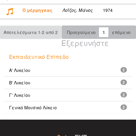
Ο μέρμηγκας
Λοΐζος, Μάνος
1974
Αποτελέσματα 1-2 από 2
Προηγούμενο
1
επόμενο
Εξερευνήστε
Εκπαιδευτικό Επίπεδο
Α' Λυκείου
2
Β' Λυκείου
2
Γ' Λυκείου
2
Γενικό Μουσικό Λύκειο
2