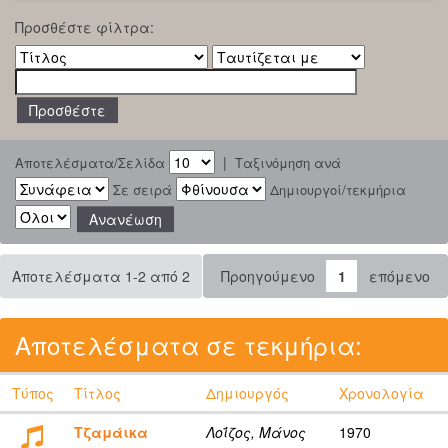
Προσθέστε φίλτρα:
|
Αποτελέσματα/Σελίδα
Ταξινόμηση ανά
Σε σειρά
Δημιουργοί/τεκμήρια
Αποτελέσματα 1-2 από 2
Προηγούμενο
1
επόμενο
Αποτελέσματα σε τεκμήρια:
Τύπος
Τίτλος
Δημιουργός
Χρονολογία
Τζαμάικα
Λοΐζος, Μάνος
1970