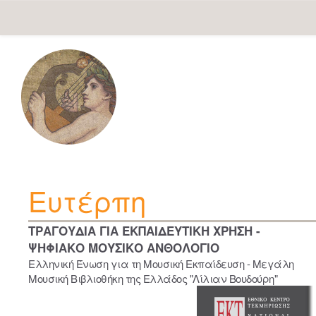
Skip
navigation
Ευτέρπη
ΤΡΑΓΟΥΔΙΑ ΓΙΑ ΕΚΠΑΙΔΕΥΤΙΚΗ ΧΡΗΣΗ -
ΨΗΦΙΑΚΟ ΜΟΥΣΙΚΟ ΑΝΘΟΛΟΓΙΟ
Ελληνική Ένωση για τη Μουσική Εκπαίδευση - Μεγάλη
Μουσική Βιβλιοθήκη της Ελλάδος "Λίλιαν Βουδούρη"