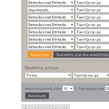
Ξεκινήστε μία νέα αναζήτηση
Προσθέστε φίλτρα:
|
Αποτελέσματα/Σελίδα
Ταξινόμηση ανά