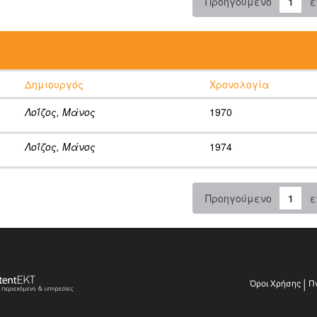
Προηγούμενο
1
ε
:
Δημιουργός
Χρονολογία
Λοΐζος, Μάνος
1970
Λοΐζος, Μάνος
1974
Προηγούμενο
1
ε