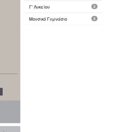
Γ' Λυκείου
2
Μουσικό Γυμνάσιο
2