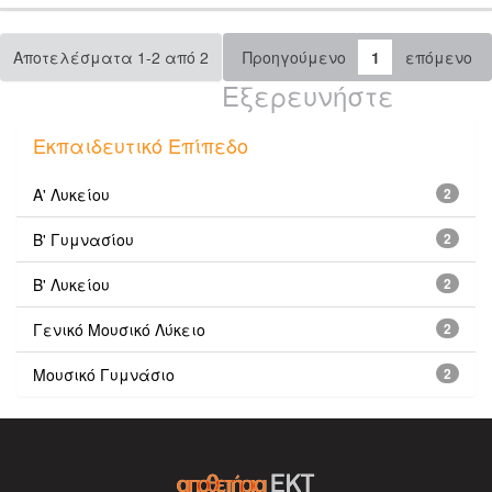
Αποτελέσματα 1-2 από 2
Προηγούμενο
1
επόμενο
Εξερευνήστε
Εκπαιδευτικό Επίπεδο
Α' Λυκείου
2
Β' Γυμνασίου
2
Β' Λυκείου
2
Γενικό Μουσικό Λύκειο
2
Μουσικό Γυμνάσιο
2