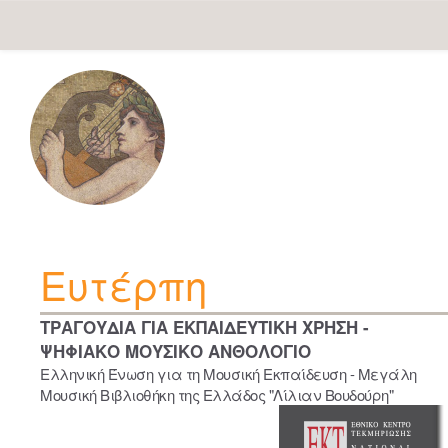
Skip
navigation
Ευτέρπη
ΤΡΑΓΟΥΔΙΑ ΓΙΑ ΕΚΠΑΙΔΕΥΤΙΚΗ ΧΡΗΣΗ -
ΨΗΦΙΑΚΟ ΜΟΥΣΙΚΟ ΑΝΘΟΛΟΓΙΟ
Ελληνική Ένωση για τη Μουσική Εκπαίδευση - Μεγάλη
Μουσική Βιβλιοθήκη της Ελλάδος "Λίλιαν Βουδούρη"