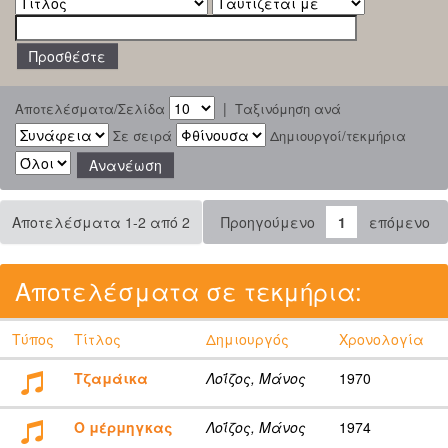
|
Αποτελέσματα/Σελίδα
Ταξινόμηση ανά
Σε σειρά
Δημιουργοί/τεκμήρια
Αποτελέσματα 1-2 από 2
Προηγούμενο
1
επόμενο
Αποτελέσματα σε τεκμήρια:
Τύπος
Τίτλος
Δημιουργός
Χρονολογία
Τζαμάικα
Λοΐζος, Μάνος
1970
Ο μέρμηγκας
Λοΐζος, Μάνος
1974