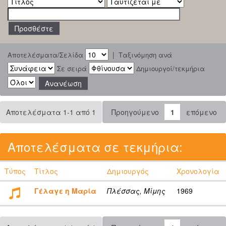
|
Αποτελέσματα/Σελίδα
Ταξινόμηση ανά
Σε σειρά
Δημιουργοί/τεκμήρια
Αποτελέσματα 1-1 από 1
Προηγούμενο
1
επόμενο
Αποτελέσματα σε τεκμήρια:
Τύπος
Τίτλος
Δημιουργός
Χρονολογία
Γέλαγε η Μαρία
Πλέσσας, Μίμης
1969