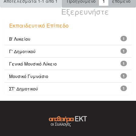
Αποτελέσματα 1-1 από 1
Προηγούμενο
1
επόμενο
Εξερευνήστε
Εκπαιδευτικό Επίπεδο
Β' Λυκείου
1
Γ' Δημοτικού
1
Γενικό Μουσικό Λύκειο
1
Μουσικό Γυμνάσιο
1
ΣΤ' Δημοτικού
1