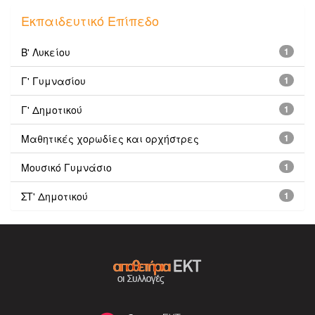
Εκπαιδευτικό Επίπεδο
Β' Λυκείου
1
Γ' Γυμνασίου
1
Γ' Δημοτικού
1
Μαθητικές χορωδίες και ορχήστρες
1
Μουσικό Γυμνάσιο
1
ΣΤ' Δημοτικού
1