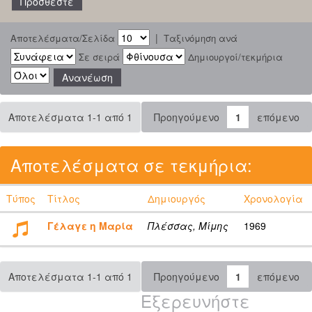
|
Αποτελέσματα/Σελίδα
Ταξινόμηση ανά
Σε σειρά
Δημιουργοί/τεκμήρια
Αποτελέσματα 1-1 από 1
Προηγούμενο
1
επόμενο
Αποτελέσματα σε τεκμήρια:
Τύπος
Τίτλος
Δημιουργός
Χρονολογία
Γέλαγε η Μαρία
Πλέσσας, Μίμης
1969
Αποτελέσματα 1-1 από 1
Προηγούμενο
1
επόμενο
Εξερευνήστε