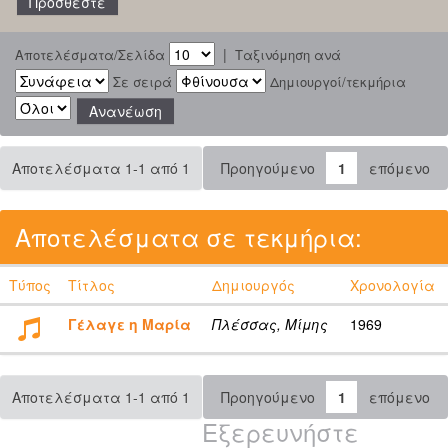
|
Αποτελέσματα/Σελίδα
Ταξινόμηση ανά
Σε σειρά
Δημιουργοί/τεκμήρια
Αποτελέσματα 1-1 από 1
Προηγούμενο
1
επόμενο
Αποτελέσματα σε τεκμήρια:
Τύπος
Τίτλος
Δημιουργός
Χρονολογία
Γέλαγε η Μαρία
Πλέσσας, Μίμης
1969
Αποτελέσματα 1-1 από 1
Προηγούμενο
1
επόμενο
Εξερευνήστε