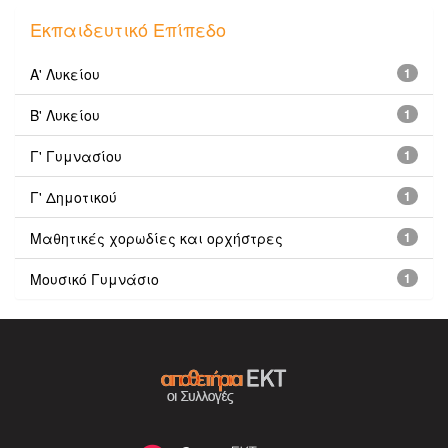
Εκπαιδευτικό Επίπεδο
Α' Λυκείου
1
Β' Λυκείου
1
Γ' Γυμνασίου
1
Γ' Δημοτικού
1
Μαθητικές χορωδίες και ορχήστρες
1
Μουσικό Γυμνάσιο
1