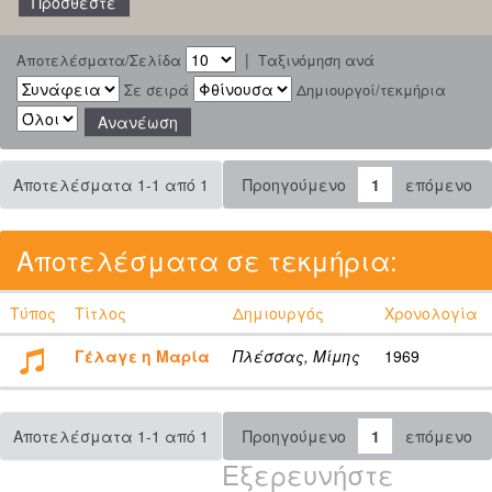
|
Αποτελέσματα/Σελίδα
Ταξινόμηση ανά
Σε σειρά
Δημιουργοί/τεκμήρια
Αποτελέσματα 1-1 από 1
Προηγούμενο
1
επόμενο
Αποτελέσματα σε τεκμήρια:
Τύπος
Τίτλος
Δημιουργός
Χρονολογία
Γέλαγε η Μαρία
Πλέσσας, Μίμης
1969
Αποτελέσματα 1-1 από 1
Προηγούμενο
1
επόμενο
Εξερευνήστε