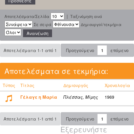
|
Αποτελέσματα/Σελίδα
Ταξινόμηση ανά
Σε σειρά
Δημιουργοί/τεκμήρια
Αποτελέσματα 1-1 από 1
Προηγούμενο
1
επόμενο
Αποτελέσματα σε τεκμήρια:
Τύπος
Τίτλος
Δημιουργός
Χρονολογία
Γέλαγε η Μαρία
Πλέσσας, Μίμης
1969
Αποτελέσματα 1-1 από 1
Προηγούμενο
1
επόμενο
Εξερευνήστε