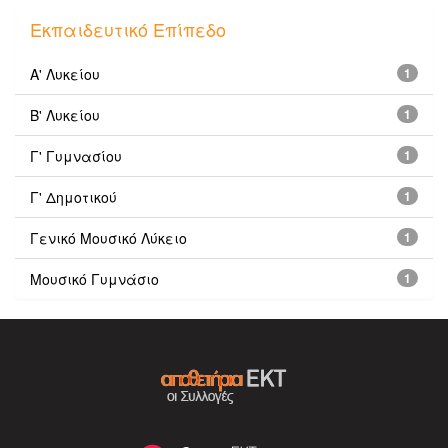
Εκπαιδευτικό Επίπεδο
Α' Λυκείου
1
Β' Λυκείου
1
Γ' Γυμνασίου
1
Γ' Δημοτικού
1
Γενικό Μουσικό Λύκειο
1
Μουσικό Γυμνάσιο
1