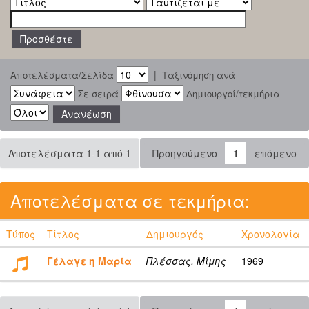
|
Αποτελέσματα/Σελίδα
Ταξινόμηση ανά
Σε σειρά
Δημιουργοί/τεκμήρια
Αποτελέσματα 1-1 από 1
Προηγούμενο
1
επόμενο
Αποτελέσματα σε τεκμήρια:
Τύπος
Τίτλος
Δημιουργός
Χρονολογία
Γέλαγε η Μαρία
Πλέσσας, Μίμης
1969