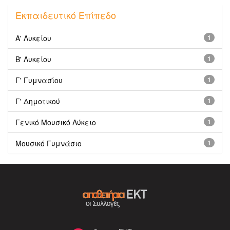
Εκπαιδευτικό Επίπεδο
Α' Λυκείου
1
Β' Λυκείου
1
Γ' Γυμνασίου
1
Γ' Δημοτικού
1
Γενικό Μουσικό Λύκειο
1
Μουσικό Γυμνάσιο
1