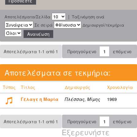
|
Αποτελέσματα/Σελίδα
Ταξινόμηση ανά
Σε σειρά
Δημιουργοί/τεκμήρια
Αποτελέσματα 1-1 από 1
Προηγούμενο
1
επόμενο
Αποτελέσματα σε τεκμήρια:
Τύπος
Τίτλος
Δημιουργός
Χρονολογία
Γέλαγε η Μαρία
Πλέσσας, Μίμης
1969
Αποτελέσματα 1-1 από 1
Προηγούμενο
1
επόμενο
Εξερευνήστε