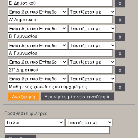
Ξεκινήστε μία νέα αναζήτηση
Προσθέστε φίλτρα: