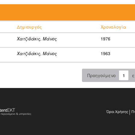
:
Δημιουργός
Χρονολογία
Χατζιδάκις, Μάνος
1976
Χατζιδάκις, Μάνος
1963
Προηγούμενο
1
ε