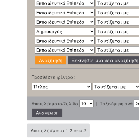
Ξεκινήστε μία νέα αναζήτηση
Προσθέστε φίλτρα:
|
Αποτελέσματα/Σελίδα
Ταξινόμηση ανά
Αποτελέσματα 1-2 από 2