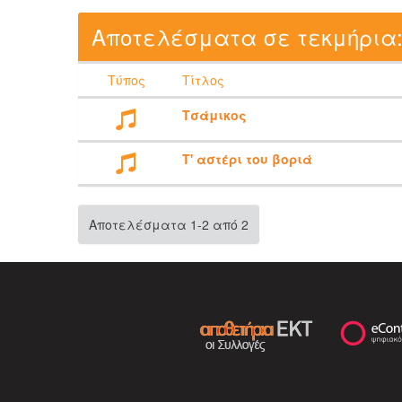
Αποτελέσματα σε τεκμήρια
Τύπος
Τίτλος
Τσάμικος
Τ' αστέρι του βοριά
Αποτελέσματα 1-2 από 2