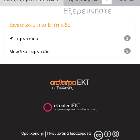
Εξερευνήστε
Εκπαιδευτικό Επίπεδο
Β' Γυμνασίου
2
Μουσικό Γυμνάσιο
2