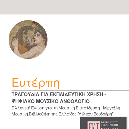
Skip
navigation
Ευτέρπη
ΤΡΑΓΟΥΔΙΑ ΓΙΑ ΕΚΠΑΙΔΕΥΤΙΚΗ ΧΡΗΣΗ -
ΨΗΦΙΑΚΟ ΜΟΥΣΙΚΟ ΑΝΘΟΛΟΓΙΟ
Ελληνική Ένωση για τη Μουσική Εκπαίδευση - Μεγάλη
Μουσική Βιβλιοθήκη της Ελλάδος "Λίλιαν Βουδούρη"