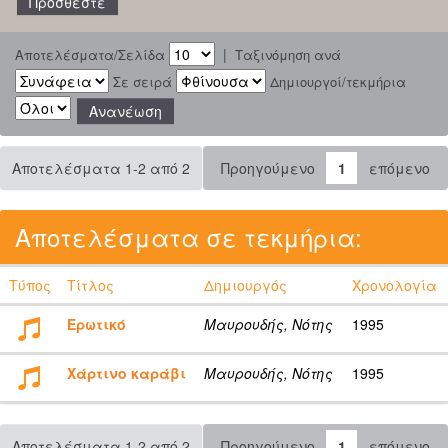
|
Αποτελέσματα/Σελίδα
Ταξινόμηση ανά
Σε σειρά
Δημιουργοί/τεκμήρια
Αποτελέσματα 1-2 από 2
Προηγούμενο
1
επόμενο
Αποτελέσματα σε τεκμήρια:
Τύπος
Τίτλος
Δημιουργός
Χρονολογία
Ερωτικό
Μαυρουδής, Νότης
1995
Χάρτινο καράβι
Μαυρουδής, Νότης
1995
Αποτελέσματα 1-2 από 2
Προηγούμενο
1
επόμενο