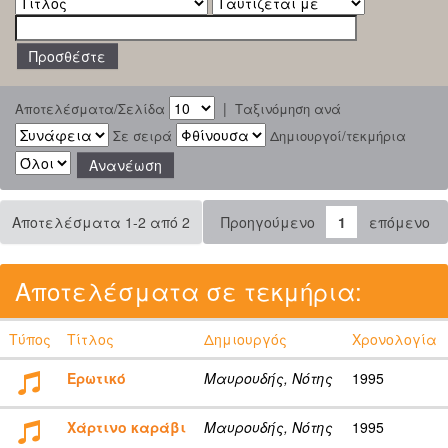
|
Αποτελέσματα/Σελίδα
Ταξινόμηση ανά
Σε σειρά
Δημιουργοί/τεκμήρια
Αποτελέσματα 1-2 από 2
Προηγούμενο
1
επόμενο
Αποτελέσματα σε τεκμήρια:
Τύπος
Τίτλος
Δημιουργός
Χρονολογία
Ερωτικό
Μαυρουδής, Νότης
1995
Χάρτινο καράβι
Μαυρουδής, Νότης
1995