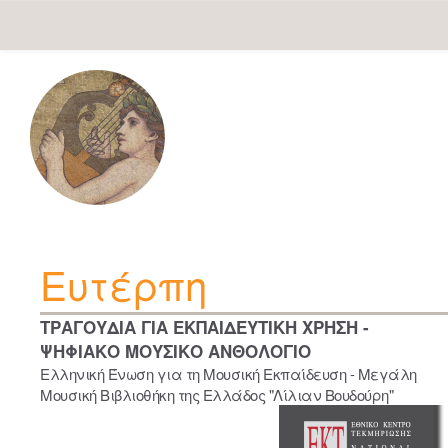
Skip
navigation
Ευτέρπη
ΤΡΑΓΟΥΔΙΑ ΓΙΑ ΕΚΠΑΙΔΕΥΤΙΚΗ ΧΡΗΣΗ -
ΨΗΦΙΑΚΟ ΜΟΥΣΙΚΟ ΑΝΘΟΛΟΓΙΟ
Ελληνική Ένωση για τη Μουσική Εκπαίδευση - Μεγάλη
Μουσική Βιβλιοθήκη της Ελλάδος "Λίλιαν Βουδούρη"