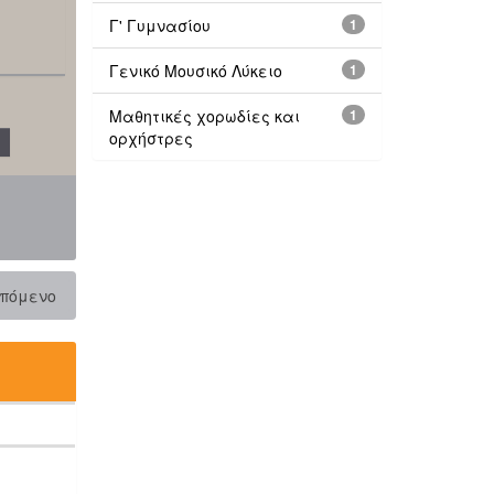
Γ' Γυμνασίου
1
Γενικό Μουσικό Λύκειο
1
Μαθητικές χορωδίες και
1
ορχήστρες
πόμενο