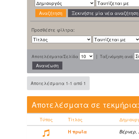
Ξεκινήστε μία νέα αναζήτηση
Προσθέστε φίλτρα:
|
Αποτελέσματα/Σελίδα
Ταξινόμηση ανά
Αποτελέσματα 1-1 από 1
Αποτελέσματα σε τεκμήρια
Τύπος
Τίτλος
Δημιουρ
Η πρωΐα
Βέρνερ, Χ