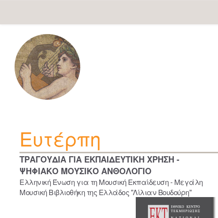
Skip
navigation
Ευτέρπη
ΤΡΑΓΟΥΔΙΑ ΓΙΑ ΕΚΠΑΙΔΕΥΤΙΚΗ ΧΡΗΣΗ -
ΨΗΦΙΑΚΟ ΜΟΥΣΙΚΟ ΑΝΘΟΛΟΓΙΟ
Ελληνική Ένωση για τη Μουσική Εκπαίδευση - Μεγάλη
Μουσική Βιβλιοθήκη της Ελλάδος "Λίλιαν Βουδούρη"