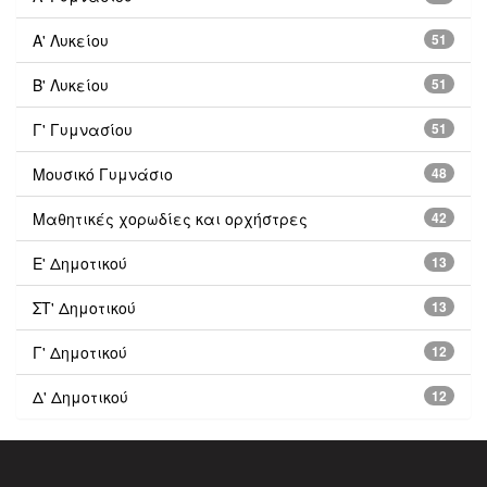
Α' Λυκείου
51
Β' Λυκείου
51
Γ' Γυμνασίου
51
Μουσικό Γυμνάσιο
48
Μαθητικές χορωδίες και ορχήστρες
42
Ε' Δημοτικού
13
ΣΤ' Δημοτικού
13
Γ' Δημοτικού
12
Δ' Δημοτικού
12